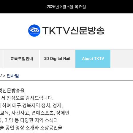
2026년 8월 6일 목요일
교육모집안내
3D Digital Nail
About TKTV
V
>
인사말
터넷신문방송을
셔서 진심으로 감사드립니다.
 하며 대구.경북지역 정치, 경제,
, 교육, 사건사고, 연예스포츠, 장애인
화, 미담 등 다양한 지역 소식과
술 공연 영상 소개와 소상공인을