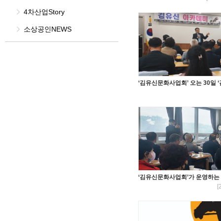
4차산업Story
소상공인NEWS
‘김유신문화사업회’ 오는 30일 
‘김유신문화사업회’가 운영하는 
[